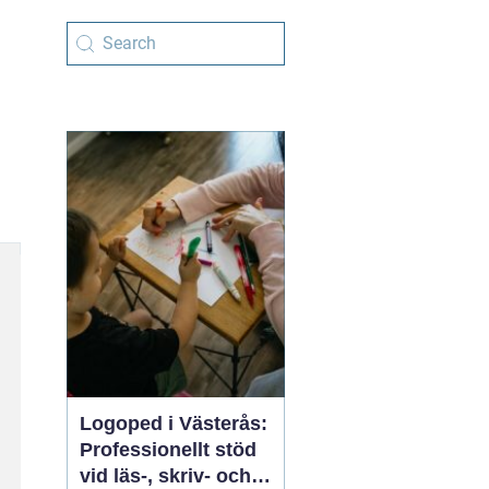
Logoped i Västerås:
Professionellt stöd
vid läs-, skriv- och