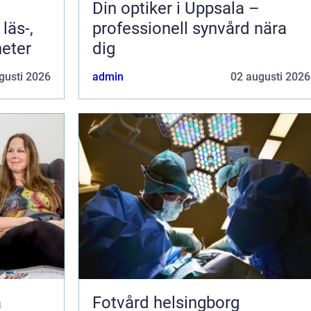
Din optiker i Uppsala –
läs-,
professionell synvård nära
heter
dig
gusti 2026
admin
02 augusti 2026
Fotvård helsingborg