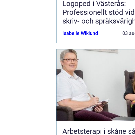
Logoped i Västerås:
Professionellt stöd vid 
skriv- och språksvårig
Isabelle Wiklund
03 au
Arbetsterapi i skåne så