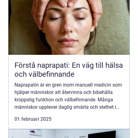
Förstå naprapati: En väg till hälsa
och välbefinnande
Naprapatin är en gren inom manuell medicin som
hjälper människor att återvinna och bibehålla
kroppslig funktion och välbefinnande. Många
människor upplever daglig smärta och stelhet i
leder och muskler,...
01 februari 2025