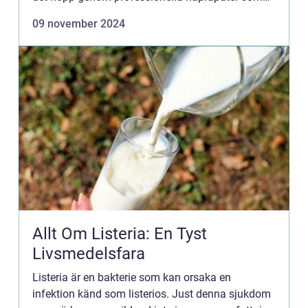
erbjuder individuell vå...
09 november 2024
Allt Om Listeria: En Tyst
Livsmedelsfara
Listeria är en bakterie som kan orsaka en
infektion känd som listerios. Just denna sjukdom