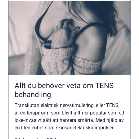
Allt du behöver veta om TENS-
behandling
Transkutan elektrisk nervstimulering, eller TENS,
är en terapiform som blivit alltmer populär som ett
icke-invasivt sätt att hantera smärta. Med hjälp av
en liten enhet som skickar elektriska impulser
genom huden kan TENS lin...