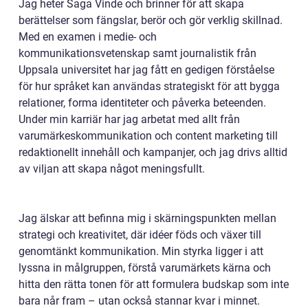
Jag heter Saga Vinde och brinner för att skapa
berättelser som fängslar, berör och gör verklig skillnad.
Med en examen i medie- och
kommunikationsvetenskap samt journalistik från
Uppsala universitet har jag fått en gedigen förståelse
för hur språket kan användas strategiskt för att bygga
relationer, forma identiteter och påverka beteenden.
Under min karriär har jag arbetat med allt från
varumärkeskommunikation och content marketing till
redaktionellt innehåll och kampanjer, och jag drivs alltid
av viljan att skapa något meningsfullt.
Jag älskar att befinna mig i skärningspunkten mellan
strategi och kreativitet, där idéer föds och växer till
genomtänkt kommunikation. Min styrka ligger i att
lyssna in målgruppen, förstå varumärkets kärna och
hitta den rätta tonen för att formulera budskap som inte
bara når fram – utan också stannar kvar i minnet.