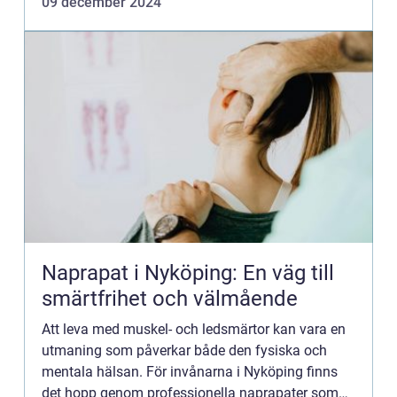
09 december 2024
Naprapat i Nyköping: En väg till
smärtfrihet och välmående
Att leva med muskel- och ledsmärtor kan vara en
utmaning som påverkar både den fysiska och
mentala hälsan. För invånarna i Nyköping finns
det hopp genom professionella naprapater som