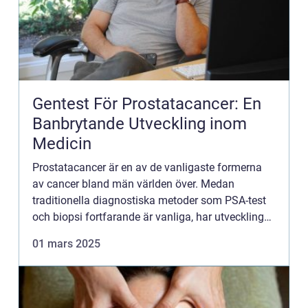
Gentest För Prostatacancer: En
Banbrytande Utveckling inom
Medicin
Prostatacancer är en av de vanligaste formerna
av cancer bland män världen över. Medan
traditionella diagnostiska metoder som PSA-test
och biopsi fortfarande är vanliga, har utvecklingen
av genetiska tester förändra...
01 mars 2025