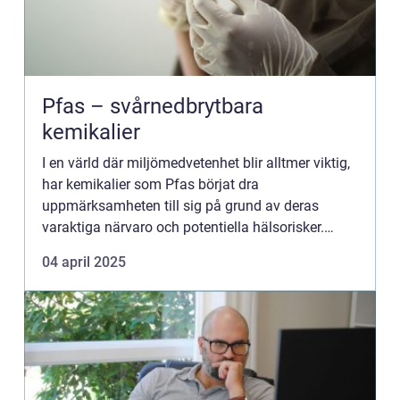
Pfas – svårnedbrytbara
kemikalier
I en värld där miljömedvetenhet blir alltmer viktig,
har kemikalier som Pfas börjat dra
uppmärksamheten till sig på grund av deras
varaktiga närvaro och potentiella hälsorisker.
Dessa syntetiska ämnen anv...
04 april 2025