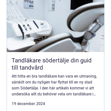
Tandläkare södertälje din guid
till tandvård
Att hitta en bra tandläkare kan vara en utmaning,
särskilt om du nyligen har flyttat till en ny stad
som Södertälje. I den här artikeln kommer vi att
undersöka allt du behöver veta om tandläkare i
Södert&a...
19 december 2024