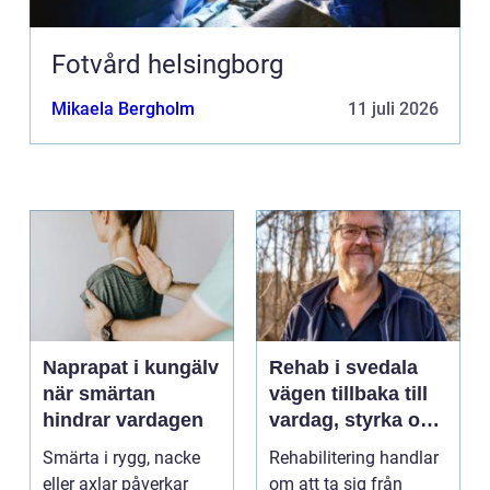
Fotvård helsingborg
Mikaela Bergholm
11 juli 2026
Naprapat i kungälv
Rehab i svedala
när smärtan
vägen tillbaka till
hindrar vardagen
vardag, styrka och
balans
Smärta i rygg, nacke
Rehabilitering handlar
eller axlar påverkar
om att ta sig från