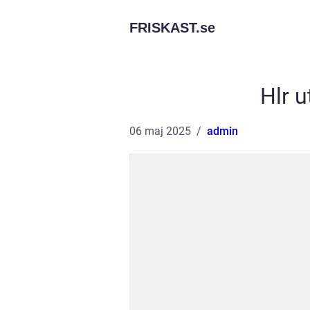
FRISKAST.
se
Hlr 
06 maj 2025
admin