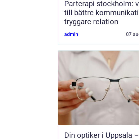
Parterapi stockholm: 
till bättre kommunikat
tryggare relation
admin
07 au
Din optiker i Uppsala –