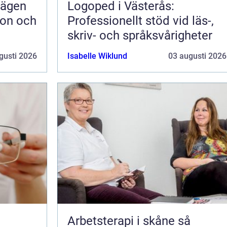
vägen
Logoped i Västerås:
ion och
Professionellt stöd vid läs-,
skriv- och språksvårigheter
gusti 2026
Isabelle Wiklund
03 augusti 2026
Arbetsterapi i skåne så