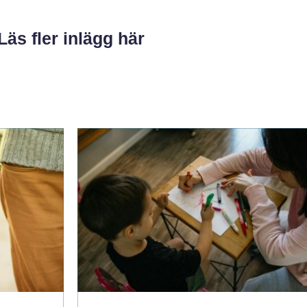
Läs fler inlägg här