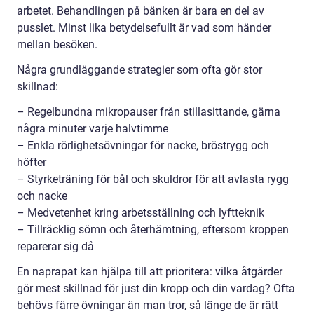
arbetet. Behandlingen på bänken är bara en del av
pusslet. Minst lika betydelsefullt är vad som händer
mellan besöken.
Några grundläggande strategier som ofta gör stor
skillnad:
– Regelbundna mikropauser från stillasittande, gärna
några minuter varje halvtimme
– Enkla rörlighetsövningar för nacke, bröstrygg och
höfter
– Styrketräning för bål och skuldror för att avlasta rygg
och nacke
– Medvetenhet kring arbetsställning och lyftteknik
– Tillräcklig sömn och återhämtning, eftersom kroppen
reparerar sig då
En naprapat kan hjälpa till att prioritera: vilka åtgärder
gör mest skillnad för just din kropp och din vardag? Ofta
behövs färre övningar än man tror, så länge de är rätt