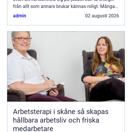
från allt som annars brukar kännas roligt. Många
vänjer sig successivt vid värken och tänker att den
admin
02 augusti 2026
går ...
Arbetsterapi i skåne så skapas
hållbara arbetsliv och friska
medarbetare