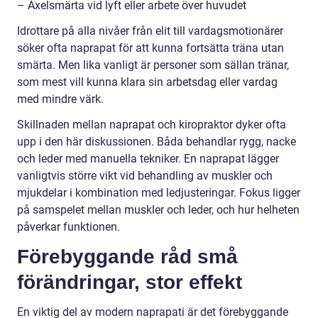
– Axelsmärta vid lyft eller arbete över huvudet
Idrottare på alla nivåer från elit till vardagsmotionärer
söker ofta naprapat för att kunna fortsätta träna utan
smärta. Men lika vanligt är personer som sällan tränar,
som mest vill kunna klara sin arbetsdag eller vardag
med mindre värk.
Skillnaden mellan naprapat och kiropraktor dyker ofta
upp i den här diskussionen. Båda behandlar rygg, nacke
och leder med manuella tekniker. En naprapat lägger
vanligtvis större vikt vid behandling av muskler och
mjukdelar i kombination med ledjusteringar. Fokus ligger
på samspelet mellan muskler och leder, och hur helheten
påverkar funktionen.
Förebyggande råd små
förändringar, stor effekt
En viktig del av modern naprapati är det förebyggande