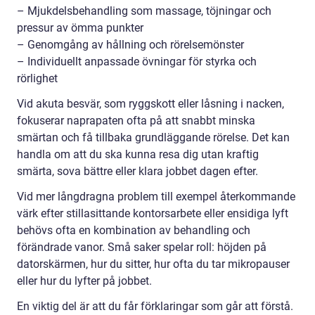
– Mjukdelsbehandling som massage, töjningar och
pressur av ömma punkter
– Genomgång av hållning och rörelsemönster
– Individuellt anpassade övningar för styrka och
rörlighet
Vid akuta besvär, som ryggskott eller låsning i nacken,
fokuserar naprapaten ofta på att snabbt minska
smärtan och få tillbaka grundläggande rörelse. Det kan
handla om att du ska kunna resa dig utan kraftig
smärta, sova bättre eller klara jobbet dagen efter.
Vid mer långdragna problem till exempel återkommande
värk efter stillasittande kontorsarbete eller ensidiga lyft
behövs ofta en kombination av behandling och
förändrade vanor. Små saker spelar roll: höjden på
datorskärmen, hur du sitter, hur ofta du tar mikropauser
eller hur du lyfter på jobbet.
En viktig del är att du får förklaringar som går att förstå.