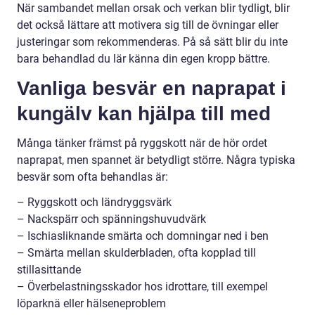
När sambandet mellan orsak och verkan blir tydligt, blir
det också lättare att motivera sig till de övningar eller
justeringar som rekommenderas. På så sätt blir du inte
bara behandlad du lär känna din egen kropp bättre.
Vanliga besvär en naprapat i
kungälv kan hjälpa till med
Många tänker främst på ryggskott när de hör ordet
naprapat, men spannet är betydligt större. Några typiska
besvär som ofta behandlas är:
– Ryggskott och ländryggsvärk
– Nackspärr och spänningshuvudvärk
– Ischiasliknande smärta och domningar ned i ben
– Smärta mellan skulderbladen, ofta kopplad till
stillasittande
– Överbelastningsskador hos idrottare, till exempel
löparknä eller hälseneproblem