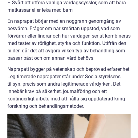
– Svårt att utföra vanliga vardagssysslor, som att bära
matkassar eller leka med barn
En naprapat börjar med en noggrann genomgång av
besvären. Frågor om när smärtan uppstod, vad som
förvärrar eller lindrar och hur vardagen ser ut kombineras
med tester av rörlighet, styrka och funktion. Utifrån den
bilden går det att avgöra vilken typ av behandling som
passar bäst och om annan vård behövs.
Naprapati bygger på vetenskap och beprövad erfarenhet.
Legitimerade naprapater står under Socialstyrelsens
tillsyn, precis som andra legitimerade vårdyrken. Det
innebär krav på säkerhet, journalföring och ett
kontinuerligt arbete med att hålla sig uppdaterad kring
forskning och behandlingsmetoder.