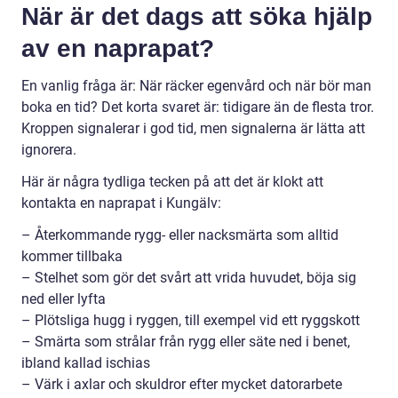
När är det dags att söka hjälp
av en naprapat?
En vanlig fråga är: När räcker egenvård och när bör man
boka en tid? Det korta svaret är: tidigare än de flesta tror.
Kroppen signalerar i god tid, men signalerna är lätta att
ignorera.
Här är några tydliga tecken på att det är klokt att
kontakta en naprapat i Kungälv:
– Återkommande rygg- eller nacksmärta som alltid
kommer tillbaka
– Stelhet som gör det svårt att vrida huvudet, böja sig
ned eller lyfta
– Plötsliga hugg i ryggen, till exempel vid ett ryggskott
– Smärta som strålar från rygg eller säte ned i benet,
ibland kallad ischias
– Värk i axlar och skuldror efter mycket datorarbete