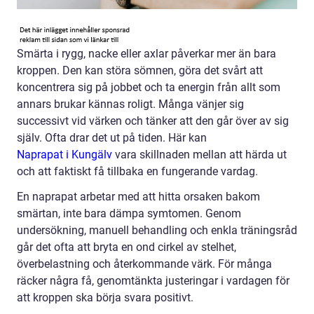
Smärta i rygg, nacke eller axlar påverkar mer än bara
kroppen. Den kan störa sömnen, göra det svårt att
koncentrera sig på jobbet och ta energin från allt som
annars brukar kännas roligt. Många vänjer sig
successivt vid värken och tänker att den går över av sig
själv. Ofta drar det ut på tiden. Här kan
Naprapat i Kungälv
vara skillnaden mellan att härda ut
och att faktiskt få tillbaka en fungerande vardag.
En naprapat arbetar med att hitta orsaken bakom
smärtan, inte bara dämpa symtomen. Genom
undersökning, manuell behandling och enkla träningsråd
går det ofta att bryta en ond cirkel av stelhet,
överbelastning och återkommande värk. För många
räcker några få, genomtänkta justeringar i vardagen för
att kroppen ska börja svara positivt.