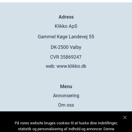
Adress
web:
www.klikko.dk
Menu
Annonsering
Om oss
Cookies
På vores website bruges cookies til at huske dine indstillinger,
Kontakta oss
statistik og personalisering af indhold og annoncer. Denne