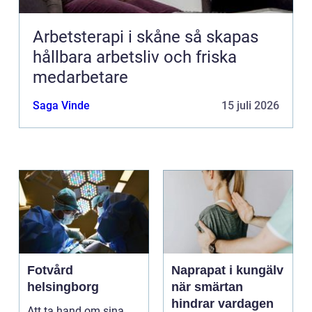
Arbetsterapi i skåne så skapas
hållbara arbetsliv och friska
medarbetare
Saga Vinde
15 juli 2026
Fotvård
Naprapat i kungälv
helsingborg
när smärtan
hindrar vardagen
Att ta hand om sina