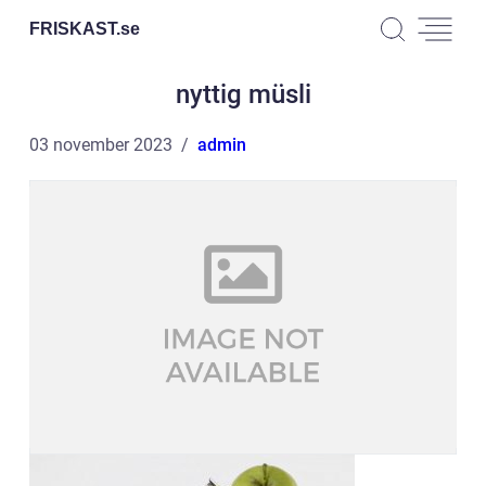
FRISKAST.
se
nyttig müsli
03 november 2023
admin