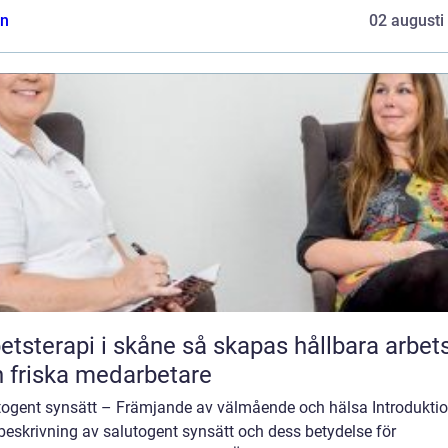
n
02 augusti
rapi i skåne så skapas hållbara arbetsliv
 friska medarbetare
togent synsätt – Främjande av välmående och hälsa Introduktio
beskrivning av salutogent synsätt och dess betydelse för