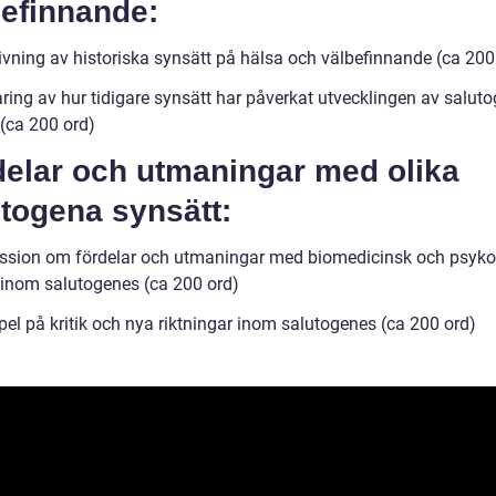
befinnande:
ivning av historiska synsätt på hälsa och välbefinnande (ca 200
ring av hur tidigare synsätt har påverkat utvecklingen av saluto
 (ca 200 ord)
delar och utmaningar med olika
togena synsätt:
ssion om fördelar och utmaningar med biomedicinsk och psyko
 inom salutogenes (ca 200 ord)
el på kritik och nya riktningar inom salutogenes (ca 200 ord)