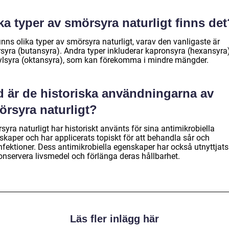
ka typer av smörsyra naturligt finns det
inns olika typer av smörsyra naturligt, varav den vanligaste är
syra (butansyra). Andra typer inkluderar kapronsyra (hexansyra
ylsyra (oktansyra), som kan förekomma i mindre mängder.
d är de historiska användningarna av
örsyra naturligt?
yra naturligt har historiskt använts för sina antimikrobiella
skaper och har applicerats topiskt för att behandla sår och
nfektioner. Dess antimikrobiella egenskaper har också utnyttjats
konservera livsmedel och förlänga deras hållbarhet.
Läs fler inlägg här