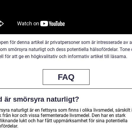
en för denna artikel är privatpersoner som är intresserade av at
 om smörsyra naturligt och dess potentiella hälsofördelar. Tone 
ll för att ge en högkvalitativ och informativ artikel till läsarna.
FAQ
d är smörsyra naturligt?
yra naturligt är en fettsyra som finns i olika livsmedel, särskilt 
k från kor och vissa fermenterade livsmedel. Den har en stark
liknande lukt och har fått uppmärksamhet för sina potentiella
fördelar.