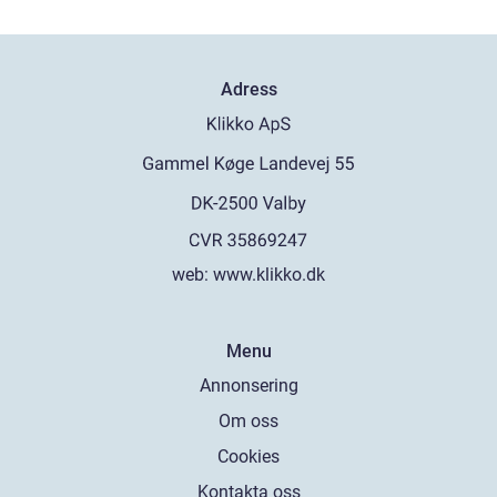
Adress
web:
www.klikko.dk
Menu
Annonsering
Om oss
Cookies
Kontakta oss