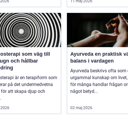
i 2026
11 maj 2026
sterapi som väg till
Ayurveda en praktisk väg till
lugn och hållbar
balans i vardagen
ndring
Ayurveda beskrivs ofta som
sterapi är en terapiform som
urgammal kunskap om livet
erar på det undermedvetna
för många handlar frågan 
 för att skapa djup och
något betyd...
.
 2026
02 maj 2026