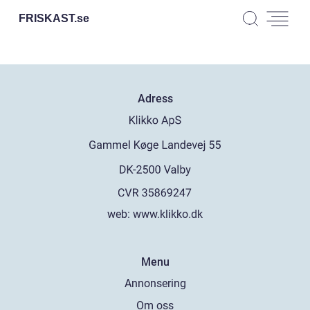
FRISKAST.
se
Adress
web:
www.klikko.dk
Menu
Annonsering
Om oss