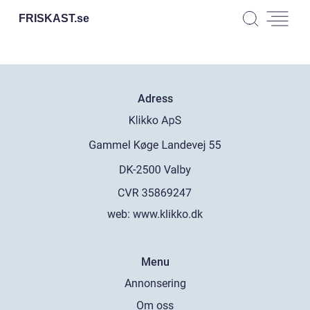
FRISKAST.
se
Adress
web:
www.klikko.dk
Menu
Annonsering
Om oss