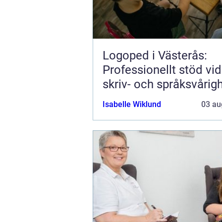
Logoped i Västerås:
Professionellt stöd vid 
skriv- och språksvårig
Isabelle Wiklund
03 au