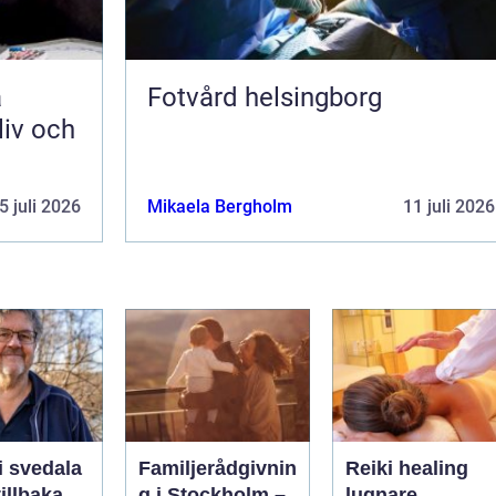
Fotvård helsingborg
liv och
5 juli 2026
Mikaela Bergholm
11 juli 2026
i svedala
Familjerådgivnin
Reiki healing
illbaka
g i Stockholm –
lugnare