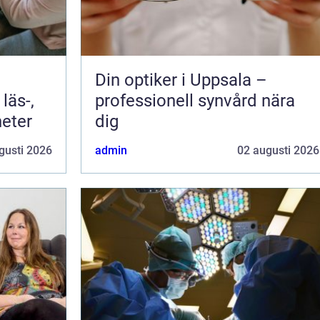
Din optiker i Uppsala –
läs-,
professionell synvård nära
heter
dig
gusti 2026
admin
02 augusti 2026