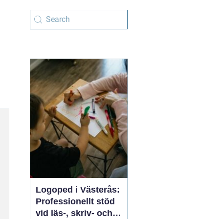
Logoped i Västerås:
Professionellt stöd
vid läs-, skriv- och