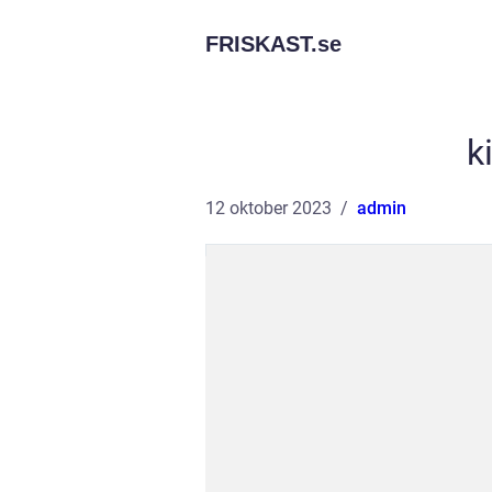
FRISKAST.
se
k
12 oktober 2023
admin