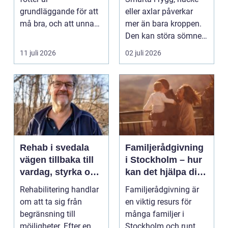
grundläggande för att
eller axlar påverkar
må bra, och att unna
mer än bara kroppen.
sig professionell
Den kan störa sömnen,
fotvård k...
göra det svårt ...
11 juli 2026
02 juli 2026
Rehab i svedala
Familjerådgivning
vägen tillbaka till
i Stockholm – hur
vardag, styrka och
kan det hjälpa dig
balans
och din familj
Rehabilitering handlar
Familjerådgivning är
om att ta sig från
en viktig resurs för
begränsning till
många familjer i
möjligheter. Efter en
Stockholm och runt ...