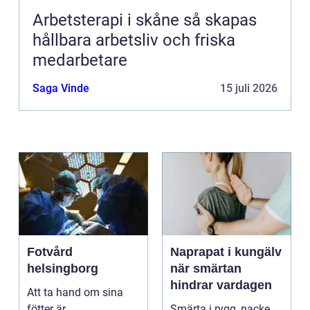
Arbetsterapi i skåne så skapas
hållbara arbetsliv och friska
medarbetare
Saga Vinde
15 juli 2026
Fotvård
Naprapat i kungälv
helsingborg
när smärtan
hindrar vardagen
Att ta hand om sina
fötter är
Smärta i rygg, nacke