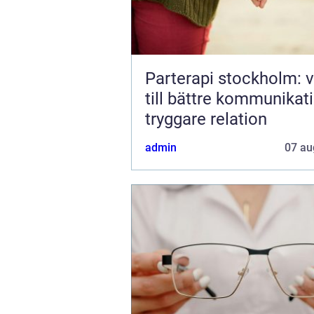
Parterapi stockholm: 
till bättre kommunikat
tryggare relation
admin
07 au