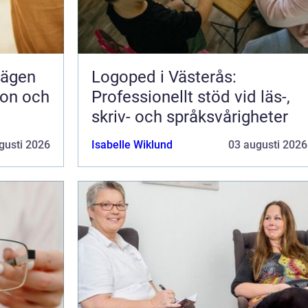
vägen
Logoped i Västerås:
ion och
Professionellt stöd vid läs-,
skriv- och språksvårigheter
gusti 2026
Isabelle Wiklund
03 augusti 2026