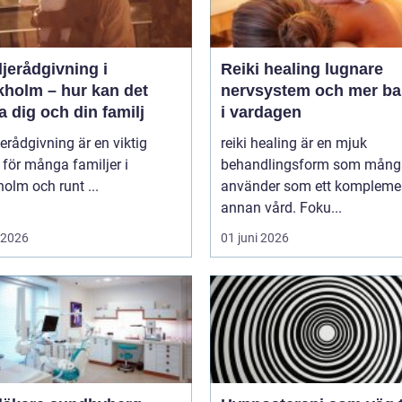
jerådgivning i
Reiki healing lugnare
kholm – hur kan det
nervsystem och mer ba
a dig och din familj
i vardagen
erådgivning är en viktig
reiki healing är en mjuk
 för många familjer i
behandlingsform som mång
olm och runt ...
använder som ett komplement
annan vård. Foku...
i 2026
01 juni 2026