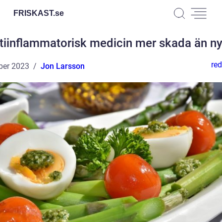
FRISKAST.
se
tiinflammatorisk medicin mer skada än ny
red
ber 2023
Jon Larsson