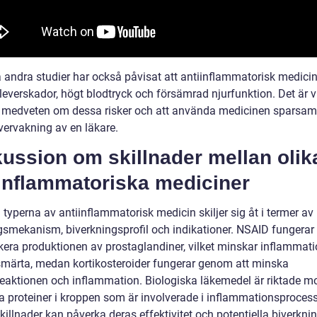
 andra studier har också påvisat att antiinflammatorisk medici
l leverskador, högt blodtryck och försämrad njurfunktion. Det är v
a medveten om dessa risker och att använda medicinen sparsam
vervakning av en läkare.
ussion om skillnader mellan olik
iinflammatoriska mediciner
 typerna av antiinflammatorisk medicin skiljer sig åt i termer av
gsmekanism, biverkningsprofil och indikationer. NSAID fungera
ckera produktionen av prostaglandiner, vilket minskar inflammat
 smärta, medan kortikosteroider fungerar genom att minska
aktionen och inflammation. Biologiska läkemedel är riktade m
ka proteiner i kroppen som är involverade i inflammationsproces
illnader kan påverka deras effektivitet och potentiella biverknin