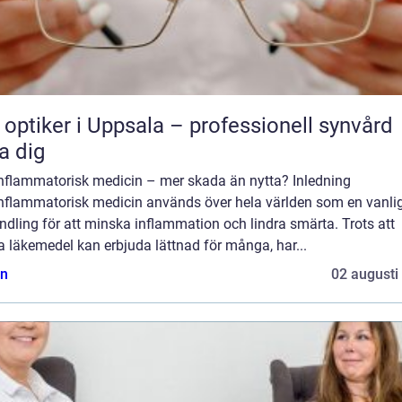
 optiker i Uppsala – professionell synvård
a dig
inflammatorisk medicin – mer skada än nytta? Inledning
inflammatorisk medicin används över hela världen som en vanli
dling för att minska inflammation och lindra smärta. Trots att
 läkemedel kan erbjuda lättnad för många, har...
n
02 augusti