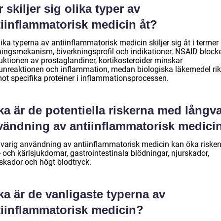
 skiljer sig olika typer av
tiinflammatorisk medicin åt?
ika typerna av antiinflammatorisk medicin skiljer sig åt i termer
ningsmekanism, biverkningsprofil och indikationer. NSAID block
uktionen av prostaglandiner, kortikosteroider minskar
nreaktionen och inflammation, medan biologiska läkemedel rik
mot specifika proteiner i inflammationsprocessen.
ka är de potentiella riskerna med långv
vändning av antiinflammatorisk medici
varig användning av antiinflammatorisk medicin kan öka risken
- och kärlsjukdomar, gastrointestinala blödningar, njurskador,
rskador och högt blodtryck.
ka är de vanligaste typerna av
tiinflammatorisk medicin?