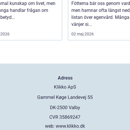
mal kunskap om livet, men
Fötterna bär oss genom var
ånga handlar frågan om
men hamnar ofta längst ned
betyd...
listan över egenvård. Många
vänjer si...
 2026
02 maj 2026
Adress
web:
www.klikko.dk