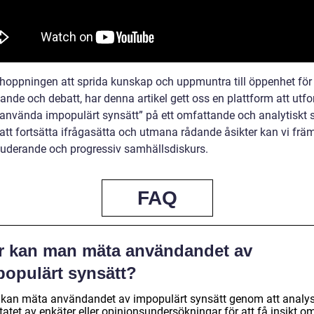
hoppningen att sprida kunskap och uppmuntra till öppenhet för
ande och debatt, har denna artikel gett oss en plattform att utf
använda impopulärt synsätt” på ett omfattande och analytiskt s
tt fortsätta ifrågasätta och utmana rådande åsikter kan vi frä
luderande och progressiv samhällsdiskurs.
FAQ
r kan man mäta användandet av
populärt synsätt?
kan mäta användandet av impopulärt synsätt genom att analy
tatet av enkäter eller opinionsundersökningar för att få insikt o