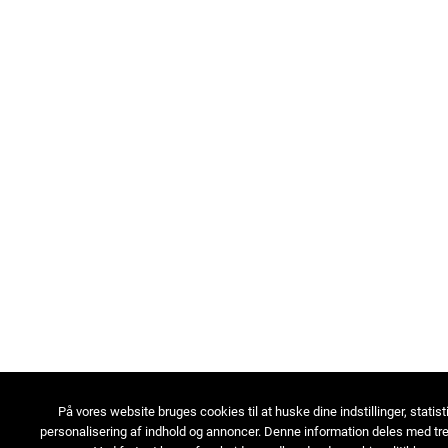
På vores website bruges cookies til at huske dine indstillinger, statist
personalisering af indhold og annoncer. Denne information deles med tre