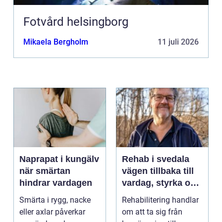
Fotvård helsingborg
Mikaela Bergholm
11 juli 2026
Naprapat i kungälv
Rehab i svedala
när smärtan
vägen tillbaka till
hindrar vardagen
vardag, styrka och
balans
Smärta i rygg, nacke
Rehabilitering handlar
eller axlar påverkar
om att ta sig från