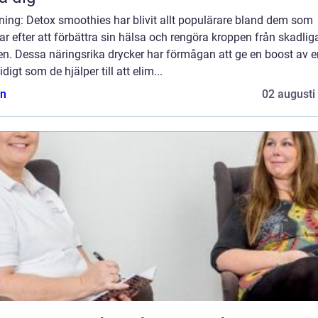
ning: Detox smoothies har blivit allt populärare bland dem som
ar efter att förbättra sin hälsa och rengöra kroppen från skadlig
n. Dessa näringsrika drycker har förmågan att ge en boost av e
digt som de hjälper till att elim...
n
02 augusti