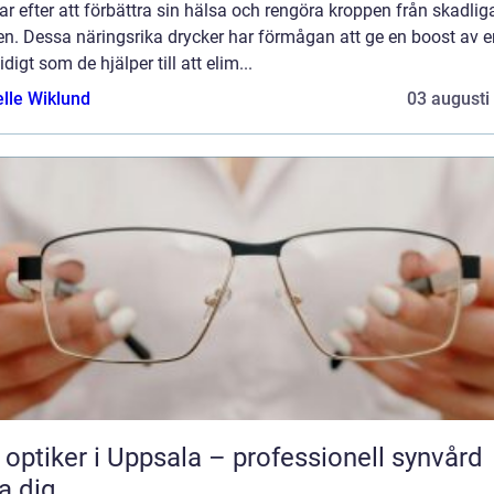
ar efter att förbättra sin hälsa och rengöra kroppen från skadlig
n. Dessa näringsrika drycker har förmågan att ge en boost av e
digt som de hjälper till att elim...
elle Wiklund
03 augusti
 optiker i Uppsala – professionell synvård
a dig