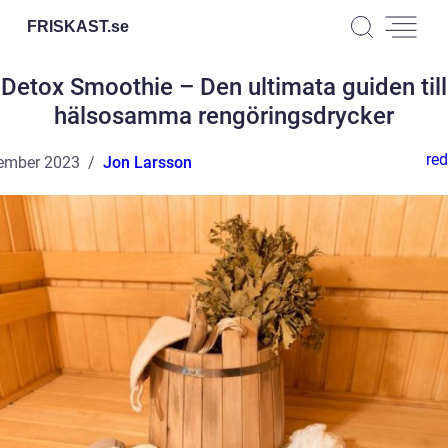
FRISKAST.
se
Detox Smoothie – Den ultimata guiden till
hälsosamma rengöringsdrycker
red
ember 2023
Jon Larsson