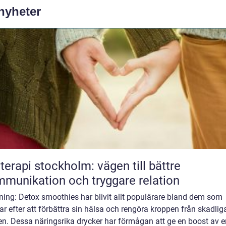
 nyheter
terapi stockholm: vägen till bättre
munikation och tryggare relation
ning: Detox smoothies har blivit allt populärare bland dem som
ar efter att förbättra sin hälsa och rengöra kroppen från skadlig
n. Dessa näringsrika drycker har förmågan att ge en boost av e