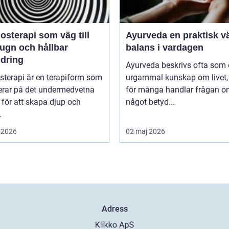
sterapi som väg till
Ayurveda en praktisk väg till
lugn och hållbar
balans i vardagen
ndring
Ayurveda beskrivs ofta som
sterapi är en terapiform som
urgammal kunskap om livet
erar på det undermedvetna
för många handlar frågan 
 för att skapa djup och
något betyd...
.
 2026
02 maj 2026
Adress