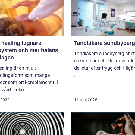
ealing lugnare
Tandläkare sundbyberg
system och mer balans
Tandläkare sundbyberg är et
rdagen
sökord som allt fler använde
healing är en mjuk
de letar efter trygg och tillgä
dlingsform som många
...
der som ett komplement till
vård. Foku...
i 2026
11 maj 2026