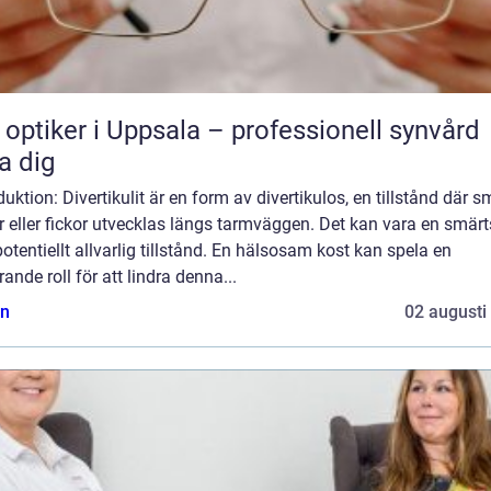
 optiker i Uppsala – professionell synvård
a dig
duktion: Divertikulit är en form av divertikulos, en tillstånd där 
r eller fickor utvecklas längs tarmväggen. Det kan vara en smä
otentiellt allvarlig tillstånd. En hälsosam kost kan spela en
ande roll för att lindra denna...
n
02 augusti