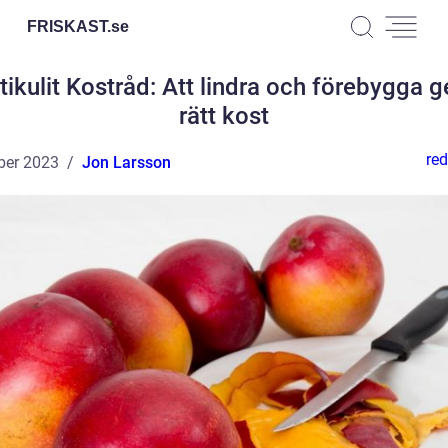
FRISKAST.
se
tikulit Kostråd: Att lindra och förebygga
rätt kost
red
ber 2023
Jon Larsson