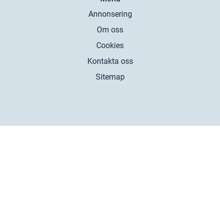
Annonsering
Om oss
Cookies
Kontakta oss
Sitemap