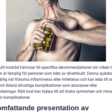
ulit kostråd hänvisar till specifika rekommendationer om vilken 
m är lämplig för personer som lider av divertikulit. Denna sjukd
ärlig när fickorna inflammeras eller infekteras och kan leda till 
ch ibland allvarliga komplikationer som abscesser eller
ckeringar. Rätt kost kan hjälpa till att lindra symtomen och min
ör komplikationer.
omfattande presentation av