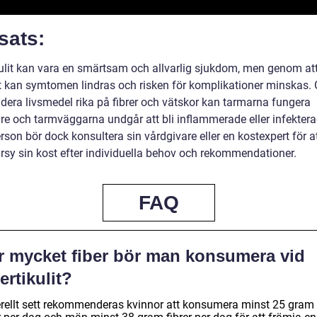
sats:
kulit kan vara en smärtsam och allvarlig sjukdom, men genom att
st kan symtomen lindras och risken för komplikationer minskas
udera livsmedel rika på fibrer och vätskor kan tarmarna fungera
re och tarmväggarna undgår att bli inflammerade eller infektera
rson bör dock konsultera sin vårdgivare eller en kostexpert för a
rsy sin kost efter individuella behov och rekommendationer.
FAQ
r mycket fiber bör man konsumera vid
ertikulit?
rellt sett rekommenderas kvinnor att konsumera minst 25 gram