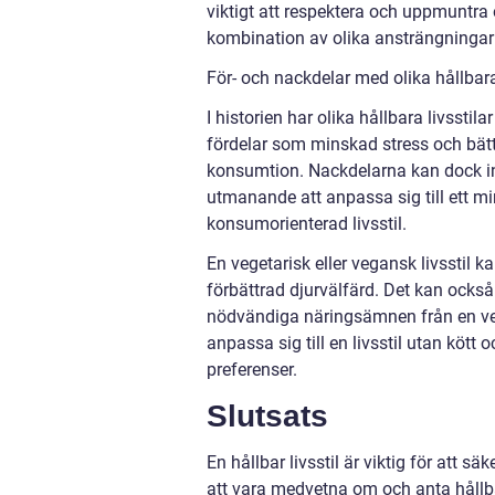
viktigt att respektera och uppmuntra
kombination av olika ansträngningar 
För- och nackdelar med olika hållbara
I historien har olika hållbara livsstil
fördelar som minskad stress och bät
konsumtion. Nackdelarna kan dock in
utmanande att anpassa sig till ett mi
konsumorienterad livsstil.
En vegetarisk eller vegansk livsstil
förbättrad djurvälfärd. Det kan också
nödvändiga näringsämnen från en veg
anpassa sig till en livsstil utan kött
preferenser.
Slutsats
En hållbar livsstil är viktig för att 
att vara medvetna om och anta hållbar