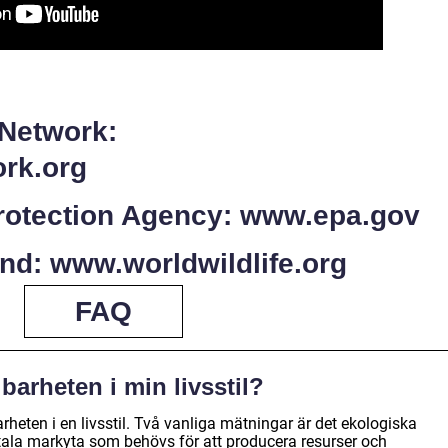
 Network:
rk.org
rotection Agency: www.epa.gov
und: www.worldwildlife.org
FAQ
barheten i min livsstil?
arheten i en livsstil. Två vanliga mätningar är det ekologiska
tala markyta som behövs för att producera resurser och