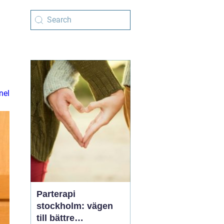
nel
Parterapi
stockholm: vägen
till bättre