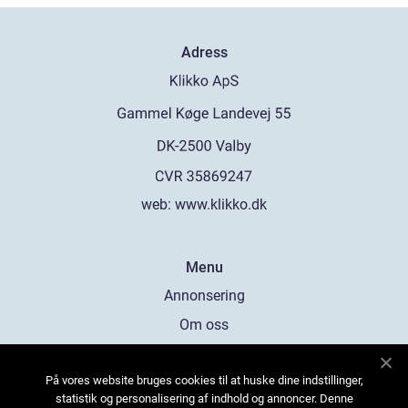
Adress
web:
www.klikko.dk
Menu
Annonsering
Om oss
Cookies
På vores website bruges cookies til at huske dine indstillinger,
Kontakta oss
statistik og personalisering af indhold og annoncer. Denne