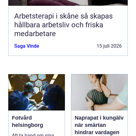
Arbetsterapi i skåne så skapas
hållbara arbetsliv och friska
medarbetare
Saga Vinde
15 juli 2026
Fotvård
Naprapat i kungälv
helsingborg
när smärtan
hindrar vardagen
Att ta hand om sina