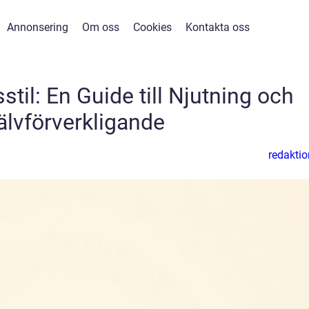
Annonsering
Om oss
Cookies
Kontakta oss
stil: En Guide till Njutning och
älvförverkligande
redaktio