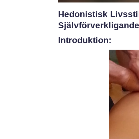
Hedonistisk Livssti
Självförverkligand
Introduktion: