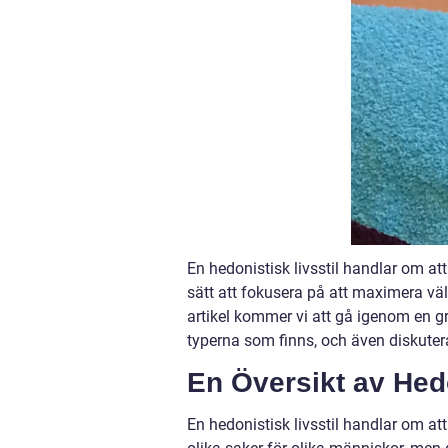
En hedonistisk livsstil handlar om att 
sätt att fokusera på att maximera väl
artikel kommer vi att gå igenom en gru
typerna som finns, och även diskutera
En Översikt av Hedo
En hedonistisk livsstil handlar om att