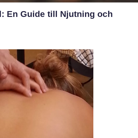
l: En Guide till Njutning och
e