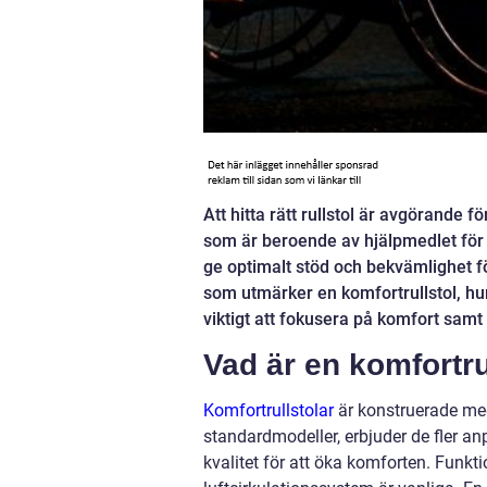
Att hitta rätt rullstol är avgörande 
som är beroende av hjälpmedlet för at
ge optimalt stöd och bekvämlighet fö
som utmärker en komfortrullstol, hur
viktigt att fokusera på komfort sam
Vad är en komfortru
Komfortrullstolar
är konstruerade med
standardmodeller, erbjuder de fler an
kvalitet för att öka komforten. Funkt