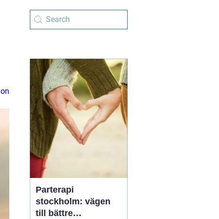
ion
Parterapi
stockholm: vägen
till bättre