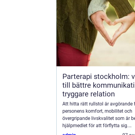
Parterapi stockholm: 
till bättre kommunikat
tryggare relation
Att hitta rätt rullstol är avgörande
personens komfort, mobilitet och
övergripande livskvalitet som är 
hjälpmedlet för att förflytta sig.
Komfortrullstolar är speciellt utfor