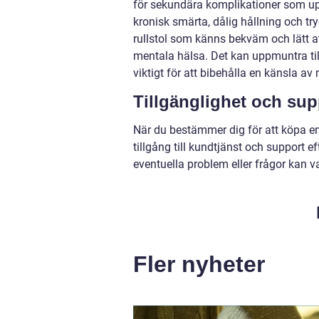
för sekundära komplikationer som up
kronisk smärta, dålig hållning och tryc
rullstol som känns bekväm och lätt 
mentala hälsa. Det kan uppmuntra till 
viktigt för att bibehålla en känsla av
Tillgänglighet och sup
När du bestämmer dig för att köpa en 
tillgång till kundtjänst och support e
eventuella problem eller frågor kan 
Fler nyheter