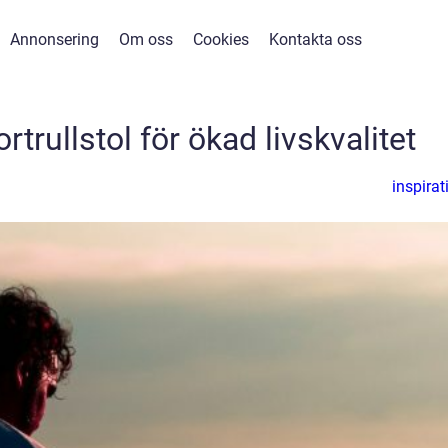
Annonsering
Om oss
Cookies
Kontakta oss
rtrullstol för ökad livskvalitet
inspirat