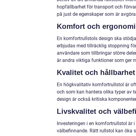
hopfällbarhet för transport och förv
på just de egenskaper som är avgöra
Komfort och ergonomi
En komfortrullstols design ska stödj
erbjudas med tillräcklig stoppning för 
användare som tillbringar större del
är andra viktiga funktioner som ger m
Kvalitet och hållbarhet
En högkvalitativ komfortrullstol är o
och som kan hantera olika typer av
design är också kritiska komponenter 
Livskvalitet och välbe
Investeringen i en komfortrullstol är 
välbefinnande. Rätt rullstol kan öka 