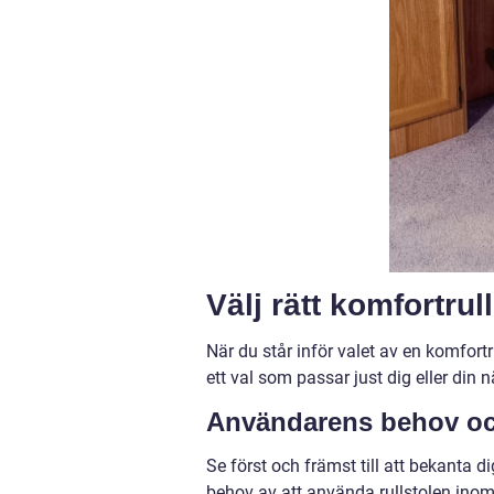
Välj rätt komfortrull
När du står inför valet av en komfortru
ett val som passar just dig eller din
Användarens behov och
Se först och främst till att bekanta 
behov av att använda rullstolen inomh