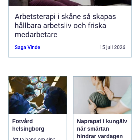
Arbetsterapi i skåne så skapas
hållbara arbetsliv och friska
medarbetare
Saga Vinde
15 juli 2026
Fotvård
Naprapat i kungälv
helsingborg
när smärtan
hindrar vardagen
Att ta hand om sina