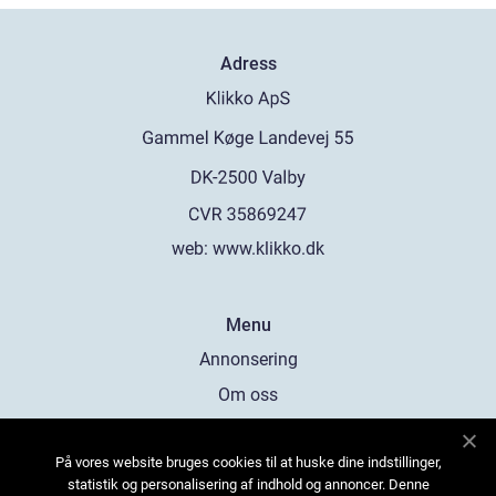
Adress
web:
www.klikko.dk
Menu
Annonsering
Om oss
Cookies
På vores website bruges cookies til at huske dine indstillinger,
Kontakta oss
statistik og personalisering af indhold og annoncer. Denne