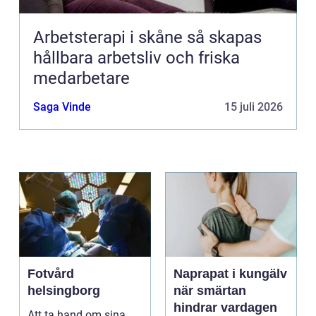
Arbetsterapi i skåne så skapas
hållbara arbetsliv och friska
medarbetare
Saga Vinde
15 juli 2026
Fotvård
Naprapat i kungälv
helsingborg
när smärtan
hindrar vardagen
Att ta hand om sina