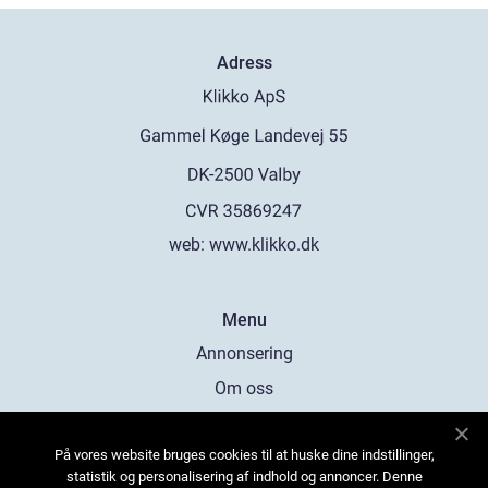
Adress
web:
www.klikko.dk
Menu
Annonsering
Om oss
Cookies
På vores website bruges cookies til at huske dine indstillinger,
Kontakta oss
statistik og personalisering af indhold og annoncer. Denne