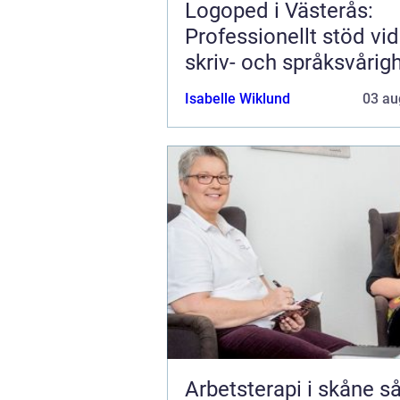
Logoped i Västerås:
Professionellt stöd vid 
skriv- och språksvårig
Isabelle Wiklund
03 au
Arbetsterapi i skåne så