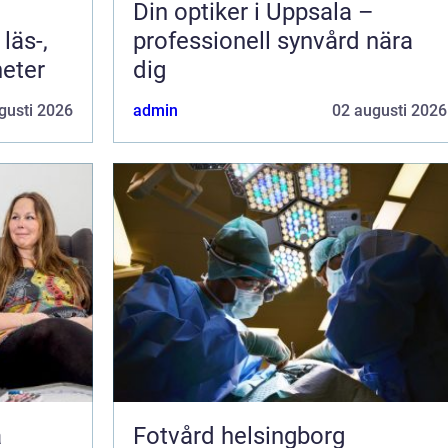
Din optiker i Uppsala –
läs-,
professionell synvård nära
heter
dig
gusti 2026
admin
02 augusti 2026
Fotvård helsingborg