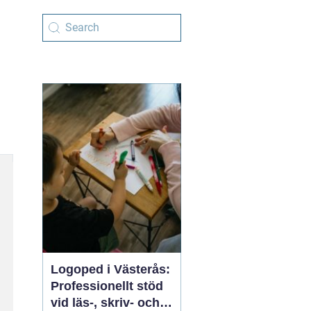
Logoped i Västerås:
Professionellt stöd
vid läs-, skriv- och