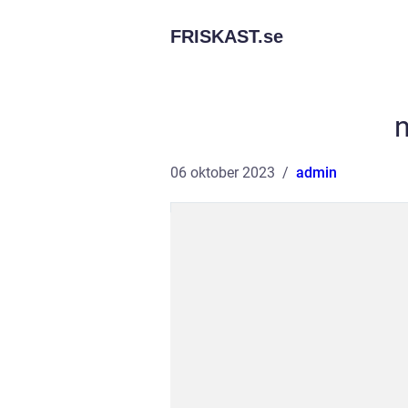
FRISKAST.
se
n
06 oktober 2023
admin