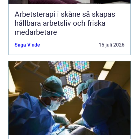
Arbetsterapi i skåne så skapas
hållbara arbetsliv och friska
medarbetare
Saga Vinde
15 juli 2026