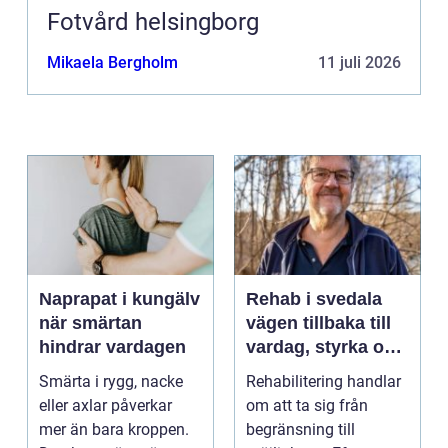
Fotvård helsingborg
Mikaela Bergholm
11 juli 2026
Naprapat i kungälv
Rehab i svedala
när smärtan
vägen tillbaka till
hindrar vardagen
vardag, styrka och
balans
Smärta i rygg, nacke
Rehabilitering handlar
eller axlar påverkar
om att ta sig från
mer än bara kroppen.
begränsning till