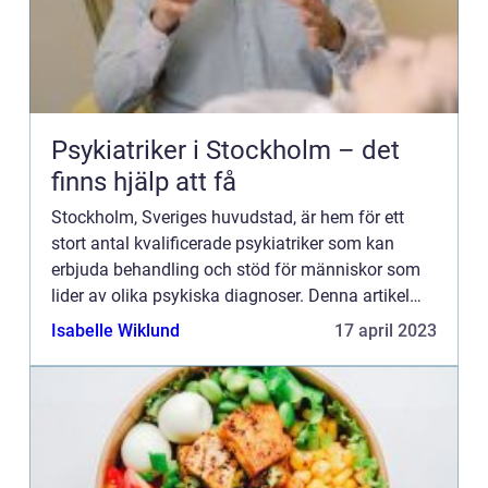
Psykiatriker i Stockholm – det
finns hjälp att få
Stockholm, Sveriges huvudstad, är hem för ett
stort antal kvalificerade psykiatriker som kan
erbjuda behandling och stöd för människor som
lider av olika psykiska diagnoser. Denna artikel
ger en överblick över n&ari...
Isabelle Wiklund
17 april 2023