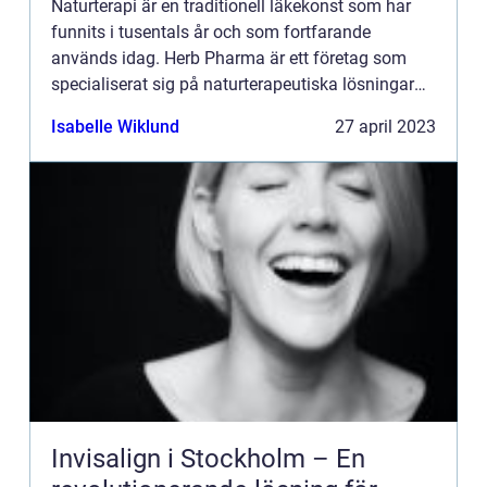
Naturterapi är en traditionell läkekonst som har
funnits i tusentals år och som fortfarande
används idag. Herb Pharma är ett företag som
specialiserat sig på naturterapeutiska lösningar
för att hjälpa människor att uppnå en hälsosam
Isabelle Wiklund
27 april 2023
livsstil. De jobb...
Invisalign i Stockholm – En