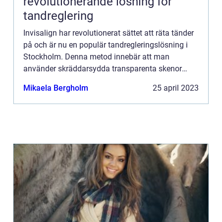
revolutionerande lösning för
tandreglering
Invisalign har revolutionerat sättet att räta tänder
på och är nu en populär tandregleringslösning i
Stockholm. Denna metod innebär att man
använder skräddarsydda transparenta skenor
istället f&...
Mikaela Bergholm
25 april 2023