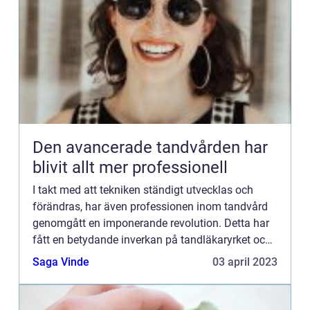
Den avancerade tandvården har
blivit allt mer professionell
I takt med att tekniken ständigt utvecklas och
förändras, har även professionen inom tandvård
genomgått en imponerande revolution. Detta har
fått en betydande inverkan på tandläkaryrket och
det sätt som avancerad tandvård utförs idag. Mer
Saga Vinde
03 april 2023
än någonsin...