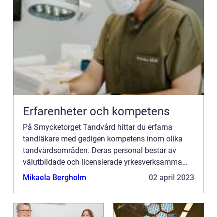
Erfarenheter och kompetens
På Smycketorget Tandvård hittar du erfarna
tandläkare med gedigen kompetens inom olika
tandvårdsområden. Deras personal består av
välutbildade och licensierade yrkesverksamma
som är väl bekanta med de...
Mikaela Bergholm
02 april 2023