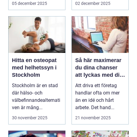
05 december 2025
02 december 2025
Hitta en osteopat
Så här maximerar
med helhetssyn i
du dina chanser
Stockholm
att lyckas med ditt
företag
Stockholm är en stad
Att driva ett företag
där hälso- och
handlar ofta om mer
välbefinnandealternati
än en idé och hårt
ven är mång...
arbete. Det hand...
30 november 2025
21 november 2025