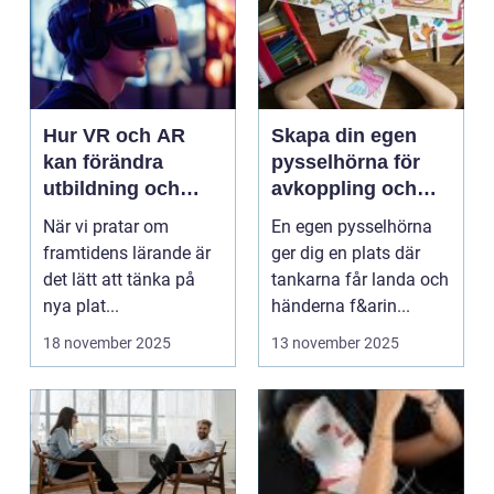
Hur VR och AR
Skapa din egen
kan förändra
pysselhörna för
utbildning och
avkoppling och
lärande
kreativitet
När vi pratar om
En egen pysselhörna
framtidens lärande är
ger dig en plats där
det lätt att tänka på
tankarna får landa och
nya plat...
händerna f&arin...
18 november 2025
13 november 2025