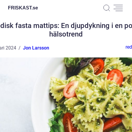
FRISKAST.
se
disk fasta mattips: En djupdykning i en p
hälsotrend
red
ari 2024
Jon Larsson