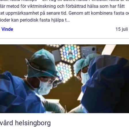
lär metod för viktminskning och förbättrad hälsa som har fått
et uppmärksamhet på senare tid. Genom att kombinera fasta o
ioder kan periodisk fasta hjälpa t...
 Vinde
15 jul
vård helsingborg