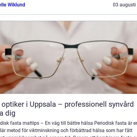
elle Wiklund
03 augusti
 optiker i Uppsala – professionell synvård
a dig
disk fasta mattips – En väg till bättre hälsa Periodisk fasta är e
lär metod för viktminskning och förbättrad hälsa som har fått