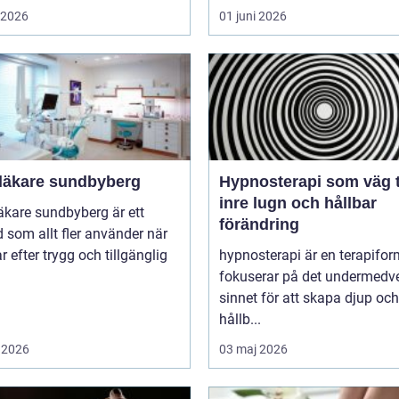
i 2026
01 juni 2026
läkare sundbyberg
Hypnosterapi som väg ti
inre lugn och hållbar
äkare sundbyberg är ett
förändring
 som allt fler använder när
ar efter trygg och tillgänglig
hypnosterapi är en terapifo
fokuserar på det undermedv
sinnet för att skapa djup och
hållb...
 2026
03 maj 2026