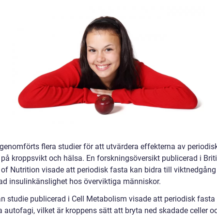
genomförts flera studier för att utvärdera effekterna av periodis
på kroppsvikt och hälsa. En forskningsöversikt publicerad i Brit
of Nutrition visade att periodisk fasta kan bidra till viktnedgån
rad insulinkänslighet hos överviktiga människor.
n studie publicerad i Cell Metabolism visade att periodisk fasta
 autofagi, vilket är kroppens sätt att bryta ned skadade celler o