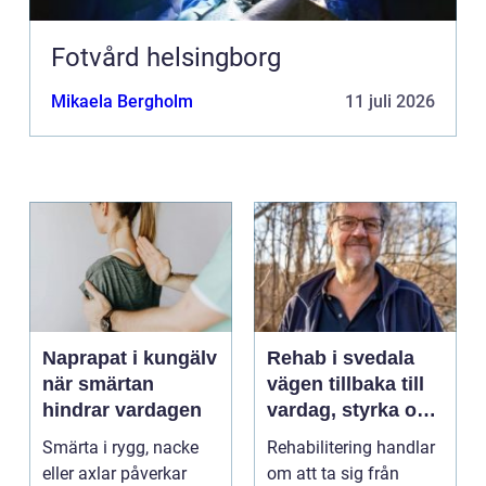
Fotvård helsingborg
Mikaela Bergholm
11 juli 2026
Naprapat i kungälv
Rehab i svedala
när smärtan
vägen tillbaka till
hindrar vardagen
vardag, styrka och
balans
Smärta i rygg, nacke
Rehabilitering handlar
eller axlar påverkar
om att ta sig från