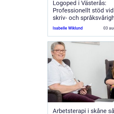
Logoped i Västerås:
Professionellt stöd vid 
skriv- och språksvårig
Isabelle Wiklund
03 au
Arbetsterapi i skåne så