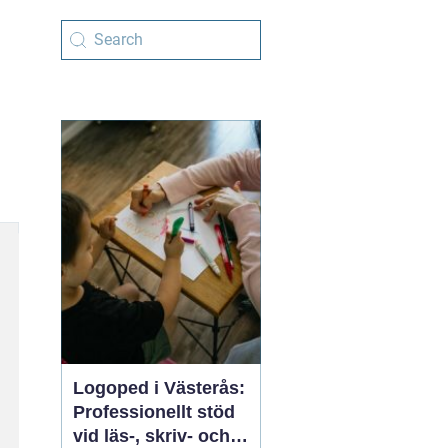
Logoped i Västerås:
Professionellt stöd
vid läs-, skriv- och