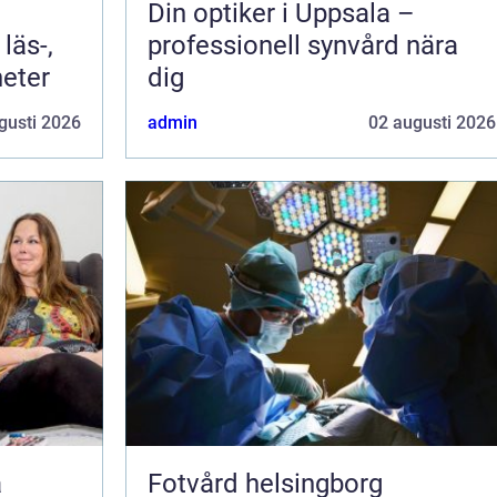
Din optiker i Uppsala –
läs-,
professionell synvård nära
heter
dig
gusti 2026
admin
02 augusti 2026
Fotvård helsingborg