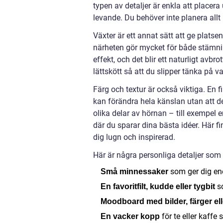
typen av detaljer är enkla att placer
levande. Du behöver inte planera allt
Växter är ett annat sätt att ge platse
närheten gör mycket för både stämni
effekt, och det blir ett naturligt avb
lättskött så att du slipper tänka på v
Färg och textur är också viktiga. En f
kan förändra hela känslan utan att de
olika delar av hörnan – till exempel 
där du sparar dina bästa idéer. Här fi
dig lugn och inspirerad.
Här är några personliga detaljer som
som ger dig ene
Små minnessaker
s
En favoritfilt, kudde eller tygbit
Moodboard med bilder, färger elle
för te eller kaffe
En vacker kopp