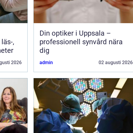
Din optiker i Uppsala –
läs-,
professionell synvård nära
heter
dig
gusti 2026
admin
02 augusti 2026