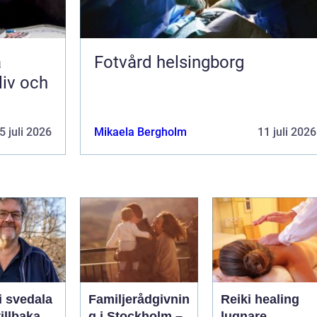
Fotvård helsingborg
liv och
5 juli 2026
Mikaela Bergholm
11 juli 2026
i svedala
Familjerådgivnin
Reiki healing
illbaka
g i Stockholm –
lugnare