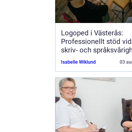
Logoped i Västerås:
Professionellt stöd vid 
skriv- och språksvårig
Isabelle Wiklund
03 au