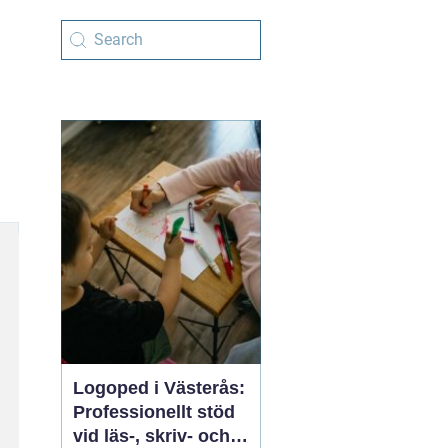
Logoped i Västerås:
Professionellt stöd
vid läs-, skriv- och