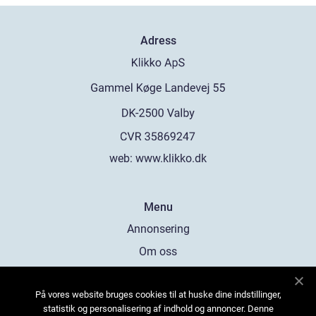
Adress
web:
www.klikko.dk
Menu
Annonsering
Om oss
Cookies
På vores website bruges cookies til at huske dine indstillinger,
Kontakta oss
statistik og personalisering af indhold og annoncer. Denne