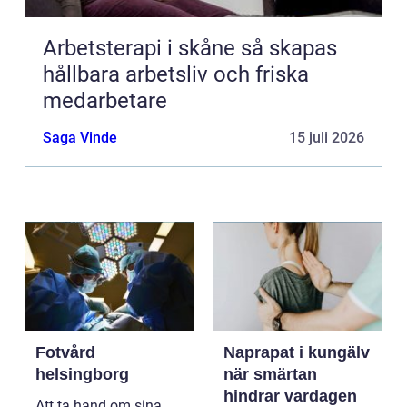
Arbetsterapi i skåne så skapas
hållbara arbetsliv och friska
medarbetare
Saga Vinde
15 juli 2026
Fotvård
Naprapat i kungälv
helsingborg
när smärtan
hindrar vardagen
Att ta hand om sina